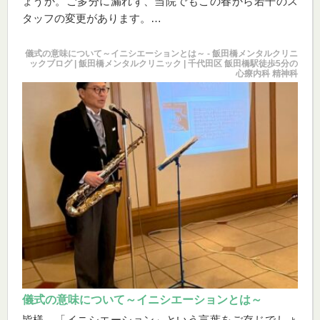
ょうか。ご多分に漏れず、当院でもこの春から若干のス
タッフの変更があります。
これまでは木曜日の夜だけ三宅奈央医師でしたが、奈央
医師が休みに入りまして、院長である私が木曜日の夜も
儀式の意味について～イニシエーションとは～ - 飯田橋メンタルクリニ
ックブログ | 飯田橋メンタルクリニック | 千代田区 飯田橋駅徒歩5分の
担当します。その代わりに水曜日全日は私でなく三宅槙
心療内科 精神科
医師が診療を担当させていただくこととなりました。
儀式の意味について～イニシエーションとは～
皆様、「イニシエーション」という言葉をご存じでしょ