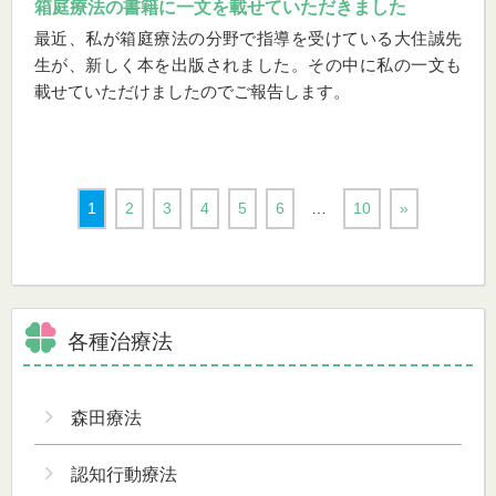
箱庭療法の書籍に一文を載せていただきました
最近、私が箱庭療法の分野で指導を受けている大住誠先
生が、新しく本を出版されました。その中に私の一文も
載せていただけましたのでご報告します。
1
2
3
4
5
6
…
10
»
各種治療法
森田療法
認知行動療法