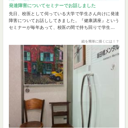
発達障害についてセミナーでお話しました
先日、校医として伺っている大学で学生さん向けに発達
障害についてお話ししてきました。『健康講座』という
セミナーが毎年あって、校医の間で持ち回りで学生さん
にお話をするのです。始まる前は、けっこう緊張してい
たのですが、そこは森田療法の教えのとおり、「気分本
絵を簡単に描くには！？
位でなく目的本位」という心がけでいました。