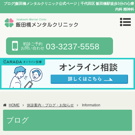
ブログ|飯田橋メンタルクリニック公式ページ｜千代田区 飯田橋駅徒歩3分の心療
内科 精神科
初診ご予約
03-3237-5558
お問い合わせ
HOME
休診案内・ブログ・お知らせ
Information
ブログ