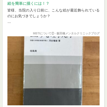
絵を簡単に描くには！？
皆様、当院の入り口前に、こんな絵が最近飾られている
のにお気づきでしょうか？
私は先日、初めて「亜細亜現代美術展」という公募展に
出品してみました。
MBTIについて② - 飯田橋メンタルクリニックブログ
公募展というのは、誰もが応募することができるけれ...