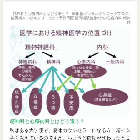
精神科と心療内科とはどう違う？ - 飯田橋メンタルクリニックブログ |
飯田橋メンタルクリニック | 千代田区 飯田橋駅徒歩5分の心療内科 精神
科
精神科と心療内科とはどう違う？
私はある大学院で、将来カウンセラーになる方に精神医
学を教えているのですが、ちょうど前期が終わったとこ