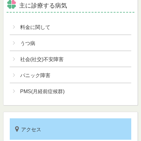
主に診療する病気
料金に関して
うつ病
社会(社交)不安障害
パニック障害
PMS(月経前症候群)
アクセス