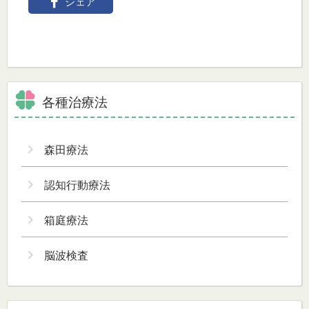
シェア
各種治療法
森田療法
認知行動療法
箱庭療法
脳波検査