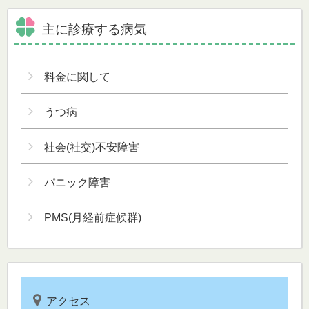
主に診療する病気
料金に関して
うつ病
社会(社交)不安障害
パニック障害
PMS(月経前症候群)
アクセス