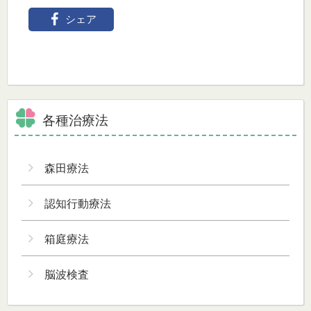
シェア
各種治療法
森田療法
認知行動療法
箱庭療法
脳波検査