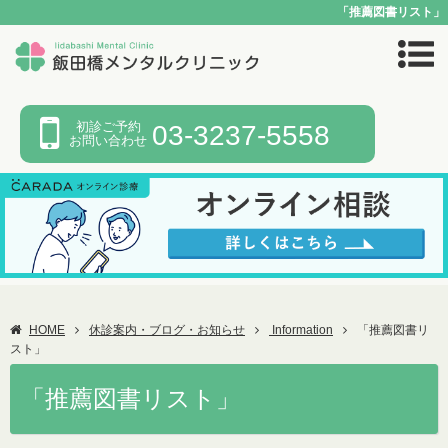
「推薦図書リスト」
初診ご予約
03-3237-5558
お問い合わせ
HOME
休診案内・ブログ・お知らせ
Information
「推薦図書リ
スト」
「推薦図書リスト」