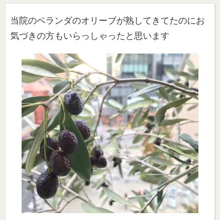
当院のベランダのオリーブが熟してきてたのにお
気づきの方もい
らっしゃったと思います