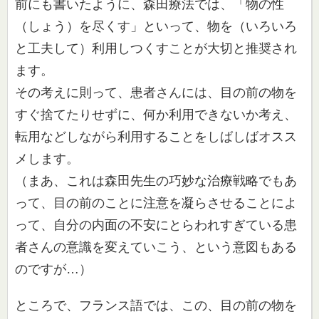
前にも書いたように、森田療法では、「物の性
（しょう）を尽くす
」といって、物を（いろいろ
と工夫して）利用しつくすことが大切
と推奨され
ます。
その考えに則って、患者さんには、目の前の物を
すぐ捨てたりせず
に、何か利用できないか考え、
転用などしながら利用することをし
ばしばオスス
メします。
（まあ、これは森田先生の巧妙な治療戦略でもあ
って、目の前のこ
とに注意を凝らさせることによ
って、自分の内面の不安にとらわれ
すぎている患
者さんの意識を変えていこう、
という意図もある
のですが…）
ところで、フランス語では、この、目の前の物を