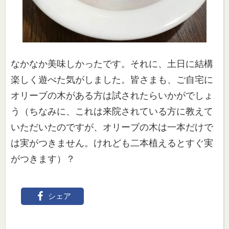
なかなか美味しかったです。それに、土日に結構
楽しく遊べた気が
しました。皆さまも、ご自宅に
オリーブの木がある方は試されたら
いかがでしょ
う（ちなみに、
これは来院されている方に教えて
いただいたのですが、オリーブの
木は一本だけで
は実がつきません。けれども二本植えるとすぐ実
が
つきます）？
シェア