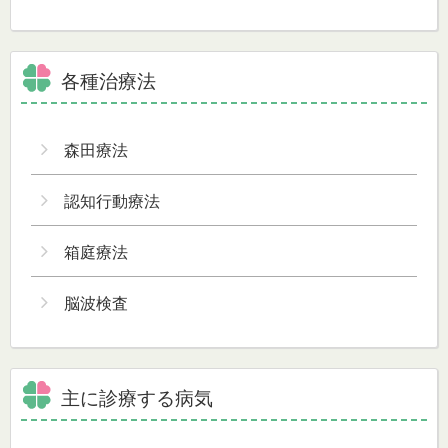
各種治療法
森田療法
認知行動療法
箱庭療法
脳波検査
主に診療する病気