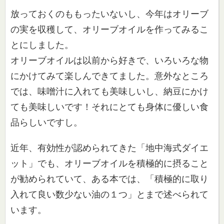
放っておくのももったいないし、今年はオリーブ
の実を収穫して、
オリーブオイルを作ってみるこ
とにしました。
オリーブオイルは以前から好きで、いろいろな物
にかけてみて楽し
んできてました。意外なところ
では、
味噌汁に入れても美味しいし、納豆にかけ
ても美味しいです！それ
にとても身体に優しい食
品らしいですし。
近年、有効性が認められてきた「地中海式ダイエ
ット」でも、オリ
ーブオイルを積極的に摂ること
が勧められていて、ある本では、「
積極的に取り
入れて良い数少ない油の１つ」とまで述べられて
いま
す。