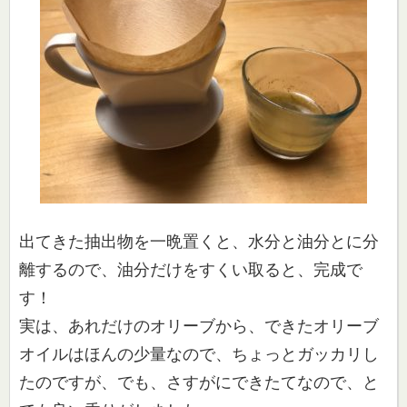
出てきた抽出物を一晩置くと、水分と油分とに分
離するので、油分
だけをすくい取ると、完成で
す！
実は、あれだけのオリーブから、できたオリーブ
オイルはほんの少
量なので、ちょっとガッカリし
たのですが、でも、
さすがにできたてなので、と