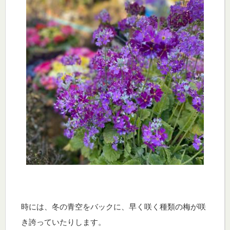
時には、冬の青空をバックに、
早く咲く種類の梅が咲
き誇っていたりします。