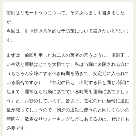
前回はリモートうつについて、そのあらましを書きました
が、
今回は、引き続き具体的な予防策について書きたいと思いま
す。
まずは、前回引用したお二人の著者の言うように、規則正し
い生活と運動はとても大切です。私は当院に来院される方に
（もちろん安静にするべき時期を過ぎて、安定期に入られて
いる場合ですが）、『在宅の日も、出勤する日と同じ時間に
起きて、通常なら出勤にあてている時間を運動にあてましょ
う』と、お勧めしています。皆さま、在宅の日は極端に運動
量が減ってしまうので、朝夕の通勤に使うのと同じくらいの
時間を、散歩なりウォーキングなどにあてるのは、ぜひとも
必要です。