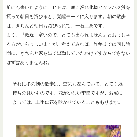
前にも書いたように、ヒトは、朝に炭水化物とタンパク質を
摂って朝日を浴びると、覚醒モードに入ります。朝の散歩
は、きちんと朝日も浴びられて、一石二鳥です。
よく、『最近、寒いので、とても出られません』とおっしゃ
る方がいらっしいますが、考えてみれば、昨年までは同じ時
間に、きちんと家を出て出勤していたわけですからできない
はずはありませんね。
それに冬の朝の散歩は、空気も澄んでいて、とても気
持ちの良いものです。花が少ない季節ですが、お宅に
よっては、上手に花を咲かせていることもあります。