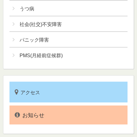
うつ病
社会(社交)不安障害
パニック障害
PMS(月経前症候群)
アクセス
お知らせ