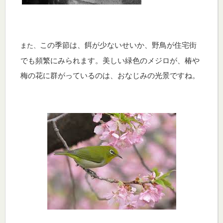
この季節は、餌が少ないせいか、野鳥が
住宅街
また、
でも頻繁にみ
られます。美しい緑色のメジロが、
椿や
梅の花に群がっているのは、おなじみの光景ですね。