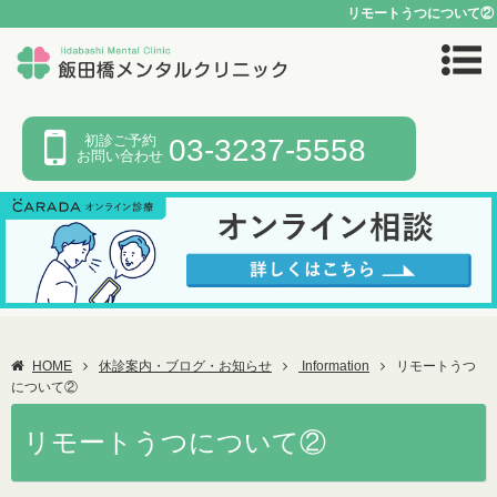
リモートうつについて②
初診ご予約
03-3237-5558
お問い合わせ
HOME
休診案内・ブログ・お知らせ
Information
リモートうつ
について②
リモートうつについて②