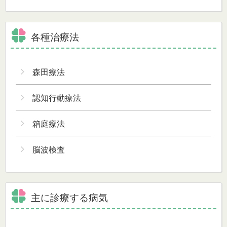
各種治療法
森田療法
認知行動療法
箱庭療法
脳波検査
主に診療する病気